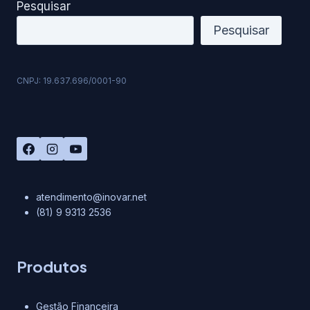
Pesquisar
Pesquisar
CNPJ: 19.637.696/0001-90
atendimento@inovar.net
(81) 9 9313 2536
Produtos
Gestão Financeira