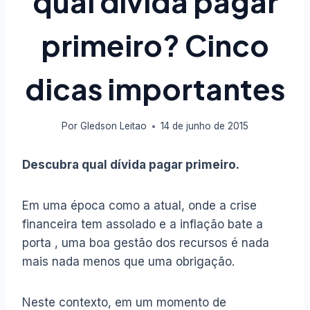
qual dívida pagar
primeiro? Cinco
dicas importantes
Por
Gledson Leitao
14 de junho de 2015
Descubra qual dívida pagar primeiro.
Em uma época como a atual, onde a crise
financeira tem assolado e a inflação bate a
porta , uma boa gestão dos recursos é nada
mais nada menos que uma obrigação.
Neste contexto, em um momento de