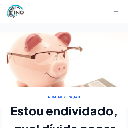
Pular
para
o
Conteúdo
ADMINISTRAÇÃO
Estou endividado,