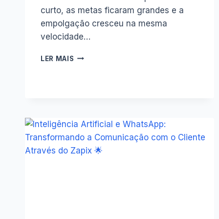
curto, as metas ficaram grandes e a
empolgação cresceu na mesma
velocidade…
SOB
LER MAIS
NOVA
DIREÇÃO?