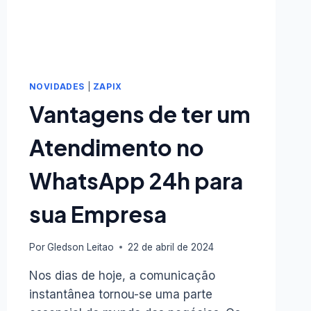
NOVIDADES
|
ZAPIX
Vantagens de ter um
Atendimento no
WhatsApp 24h para
sua Empresa
Por
Gledson Leitao
22 de abril de 2024
Nos dias de hoje, a comunicação
instantânea tornou-se uma parte