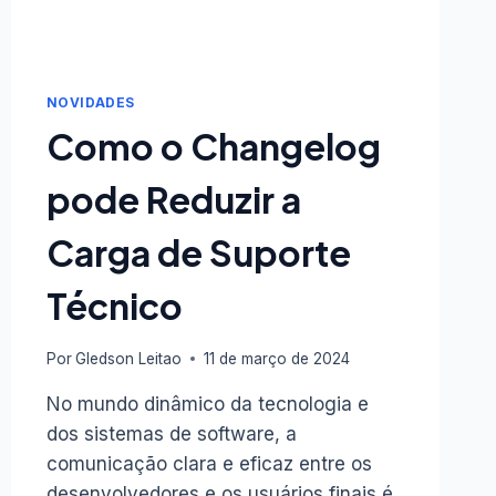
NOVIDADES
Como o Changelog
pode Reduzir a
Carga de Suporte
Técnico
Por
Gledson Leitao
11 de março de 2024
No mundo dinâmico da tecnologia e
dos sistemas de software, a
comunicação clara e eficaz entre os
desenvolvedores e os usuários finais é