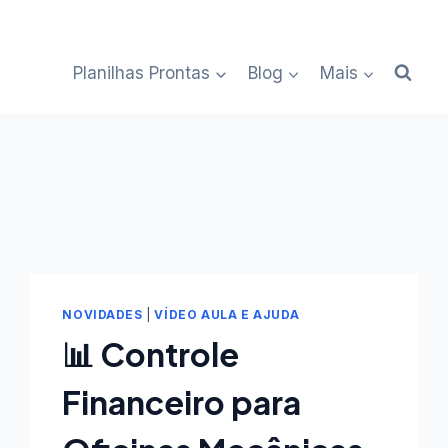
Planilhas Prontas
Blog
Mais
NOVIDADES
|
VÍDEO AULA E AJUDA
📊 Controle
Financeiro para