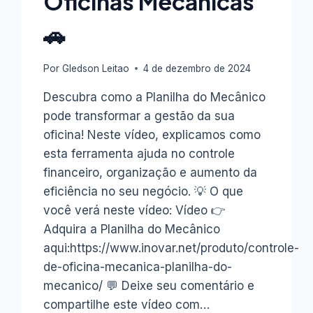
Oficinas Mecânicas
🚗
Por
Gledson Leitao
4 de dezembro de 2024
Descubra como a Planilha do Mecânico
pode transformar a gestão da sua
oficina! Neste vídeo, explicamos como
esta ferramenta ajuda no controle
financeiro, organização e aumento da
eficiência no seu negócio. 💡 O que
você verá neste vídeo: Vídeo 👉
Adquira a Planilha do Mecânico
aqui:https://www.inovar.net/produto/controle-
de-oficina-mecanica-planilha-do-
mecanico/ 💬 Deixe seu comentário e
compartilhe este vídeo com…