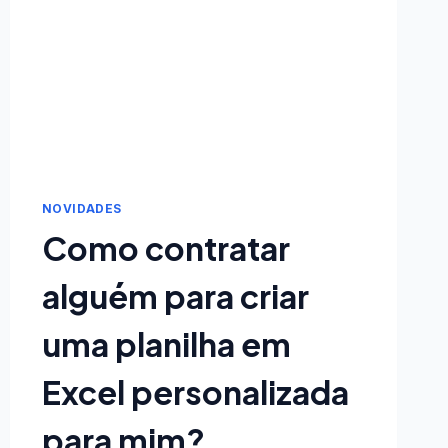
NOVIDADES
Como contratar
alguém para criar
uma planilha em
Excel personalizada
para mim?