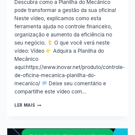
Descubra como a Planilha do Mecânico
pode transformar a gestão da sua oficina!
Neste vídeo, explicamos como esta
ferramenta ajuda no controle financeiro,
organização e aumento da eficiência no
seu negócio.
O que você verá neste
vídeo: Vídeo
Adquira a Planilha do
Mecânico
aqui:https://www.inovar.net/produto/controle-
de-oficina-mecanica-planilha-do-
mecanico/
Deixe seu comentário e
compartilhe este vídeo com…
LER MAIS
CONTROLE
FINANCEIRO
PARA
OFICINAS