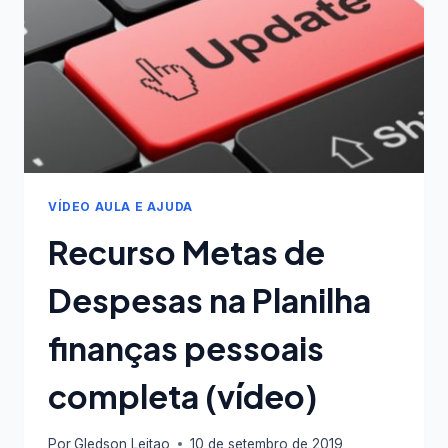
OU
REFORMA
VÍDEO AULA E AJUDA
Recurso Metas de
Despesas na Planilha
finanças pessoais
completa (vídeo)
Por
Gledson Leitao
10 de setembro de 2019