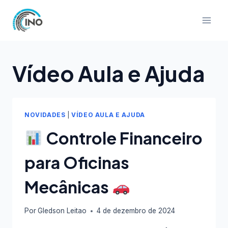
Pular
para
o
Conteúdo
Vídeo Aula e Ajuda
NOVIDADES
|
VÍDEO AULA E AJUDA
Controle Financeiro
para Oficinas
Mecânicas
Por
Gledson Leitao
4 de dezembro de 2024