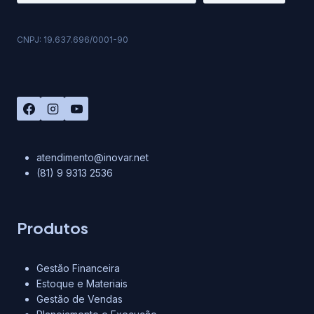
CNPJ: 19.637.696/0001-90
atendimento@inovar.net
(81) 9 9313 2536
Produtos
Gestão Financeira
Estoque e Materiais
Gestão de Vendas