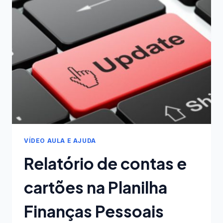
GRUPOS
E
SUBGRUPOS
NA
PLANILHA
FINANÇAS
PESSOAIS
VÍDEO AULA E AJUDA
Relatório de contas e
cartões na Planilha
Finanças Pessoais