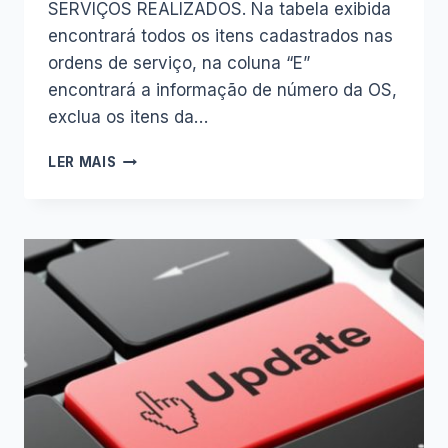
SERVIÇOS REALIZADOS. Na tabela exibida
encontrará todos os itens cadastrados nas
ordens de serviço, na coluna “E”
encontrará a informação de número da OS,
exclua os itens da…
COMO
LER MAIS
EXCLUIR
ORDEM
DE
SERVIÇO
NA
PLANILHA
DO
MECÂNICO