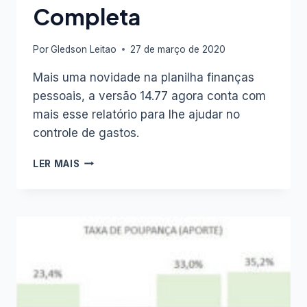
Completa
Por
Gledson Leitao
27 de março de 2020
Mais uma novidade na planilha finanças
pessoais, a versão 14.77 agora conta com
mais esse relatório para lhe ajudar no
controle de gastos.
RELATÓRIO
LER MAIS
DE
CONTAS
E
CARTÕES
NA
PLANILHA
FINANÇAS
PESSOAIS
COMPLETA