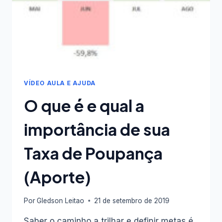
VÍDEO AULA E AJUDA
O que é e qual a
importância de sua
Taxa de Poupança
(Aporte)
Por
Gledson Leitao
21 de setembro de 2019
Saber o caminho a trilhar e definir metas é