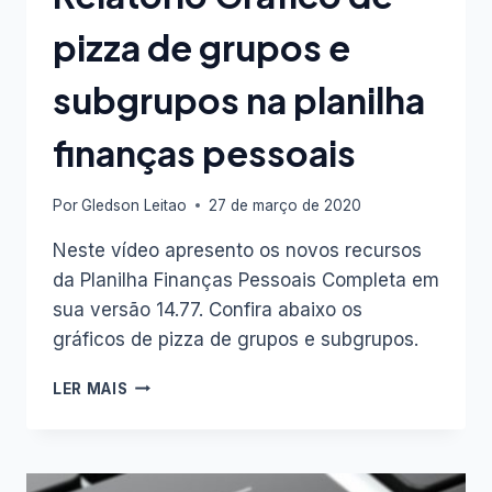
pizza de grupos e
subgrupos na planilha
finanças pessoais
Por
Gledson Leitao
27 de março de 2020
Neste vídeo apresento os novos recursos
da Planilha Finanças Pessoais Completa em
sua versão 14.77. Confira abaixo os
gráficos de pizza de grupos e subgrupos.
RELATÓRIO
LER MAIS
GRÁFICO
DE
PIZZA
DE