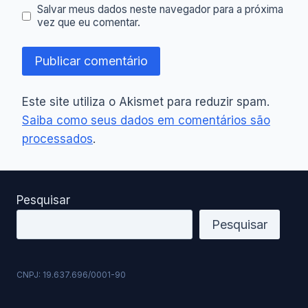
Salvar meus dados neste navegador para a próxima
vez que eu comentar.
Este site utiliza o Akismet para reduzir spam.
Saiba como seus dados em comentários são
processados
.
Pesquisar
Pesquisar
CNPJ: 19.637.696/0001-90