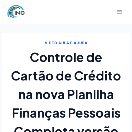
Pular
para
o
Conteúdo
VÍDEO AULA E AJUDA
Controle de
Cartão de Crédito
na nova Planilha
Finanças Pessoais
Completa versão