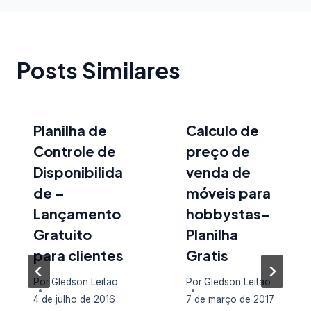
Posts Similares
Planilha de
Calculo de
Controle de
preço de
Disponibilida
venda de
de –
móveis para
Lançamento
hobbystas-
Gratuito
Planilha
para clientes
Gratis
Por
Gledson Leitao
Por
Gledson Leitao
4 de julho de 2016
7 de março de 2017