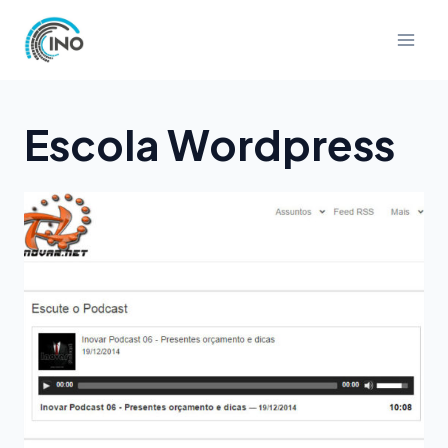
Pular
para
o
Conteúdo
Escola Wordpress