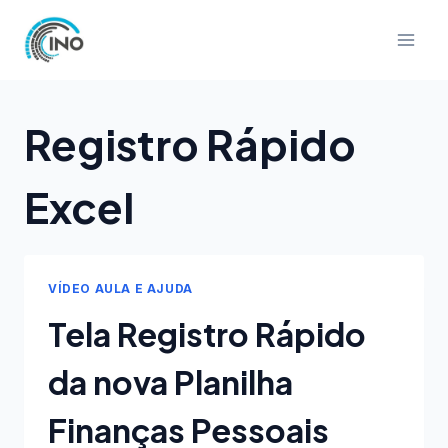
Pular
para
o
Conteúdo
Registro Rápido
Excel
VÍDEO AULA E AJUDA
Tela Registro Rápido
da nova Planilha
Finanças Pessoais