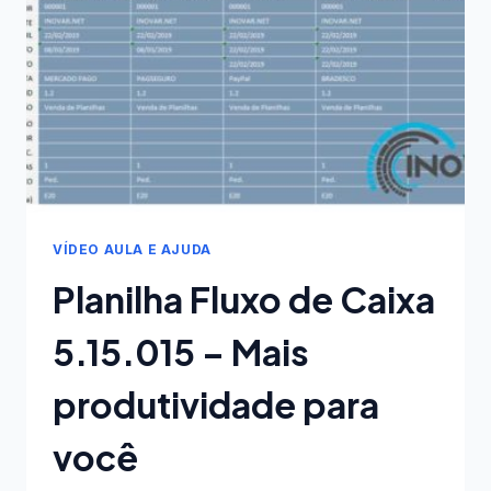
COMPLETA
VERSÃO
14
VÍDEO AULA E AJUDA
Planilha Fluxo de Caixa
5.15.015 – Mais
produtividade para
você