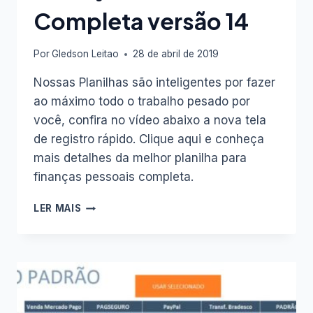
Completa versão 14
Por
Gledson Leitao
28 de abril de 2019
Nossas Planilhas são inteligentes por fazer
ao máximo todo o trabalho pesado por
você, confira no vídeo abaixo a nova tela
de registro rápido. Clique aqui e conheça
mais detalhes da melhor planilha para
finanças pessoais completa.
TELA
LER MAIS
REGISTRO
RÁPIDO
DA
NOVA
PLANILHA
FINANÇAS
PESSOAIS