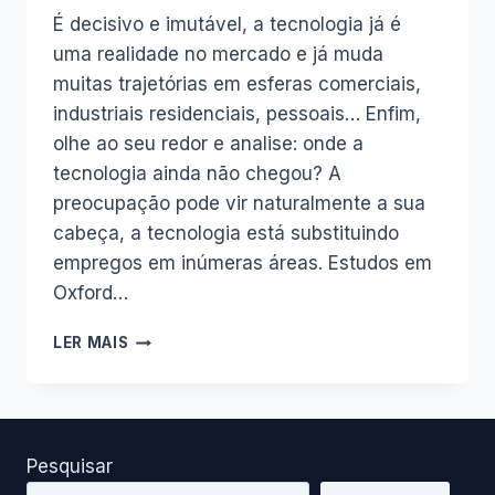
É decisivo e imutável, a tecnologia já é
uma realidade no mercado e já muda
muitas trajetórias em esferas comerciais,
industriais residenciais, pessoais… Enfim,
olhe ao seu redor e analise: onde a
tecnologia ainda não chegou? A
preocupação pode vir naturalmente a sua
cabeça, a tecnologia está substituindo
empregos em inúmeras áreas. Estudos em
Oxford…
O
LER MAIS
FUTURO
JÁ
CHEGOU,
E
EU,
Pesquisar
ONDE