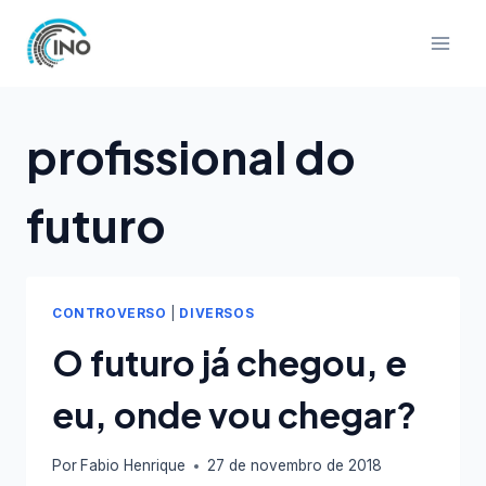
Pular
para
o
Conteúdo
profissional do
futuro
CONTROVERSO
|
DIVERSOS
O futuro já chegou, e
eu, onde vou chegar?
Por
Fabio Henrique
27 de novembro de 2018