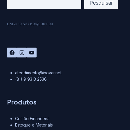
VOU
Pesquisar
CHEGAR?
CNPJ: 19.637.696/0001-90
atendimento@inovar.net
(81) 9 9313 2536
Produtos
Gestão Financeira
Estoque e Materiais