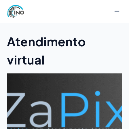
Pular
para
o
Conteúdo
Atendimento
virtual