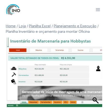
Pular
para
o
Conteúdo
Home
/
Loja
/
Planilha Excel
/
Planejamento e Execução
/
Planilha Inventário e orçamento para montar Oficina