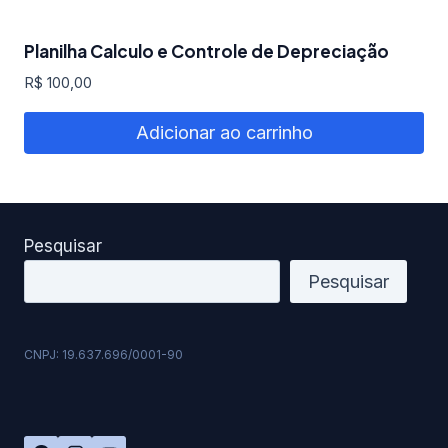
Planilha Calculo e Controle de Depreciação
R$
100,00
Adicionar ao carrinho
Pesquisar
Pesquisar
CNPJ: 19.637.696/0001-90