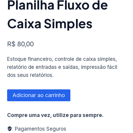
Planilha Fluxo de
Caixa Simples
R$
80,00
Estoque financeiro, controle de caixa simples,
relatório de entradas e saídas, impressão fácil
dos seus relatórios.
Planilha
Adicionar ao carrinho
Fluxo
de
Compre uma vez, utilize para sempre.
Caixa
Simples
Pagamentos Seguros
quantidade