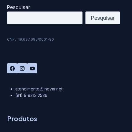
Pesquisar
Pesquisar
CNPJ: 19.637.696/0001-90
atendimento@inovar.net
(81) 9 9313 2536
Produtos