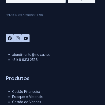
CNPJ: 19.637.696/0001-90
atendimento@inovar.net
(81) 9 9313 2536
Produtos
Gestão Financeira
Estoque e Materiais
Gestão de Vendas