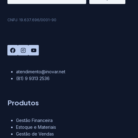
CNPJ: 19.637.696/0001-90
atendimento@inovar.net
(81) 9 9313 2536
Produtos
Gestão Financeira
Estoque e Materiais
Gestão de Vendas