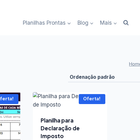
Planilhas Prontas
Blog
Mais
Hom
ferta!
Oferta!
Planilha para
Declaração de
Imposto