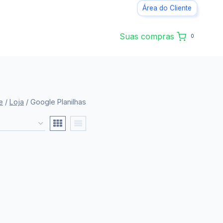
Área do Cliente
Suas compras
0
e
/
Loja
/
Google Planilhas