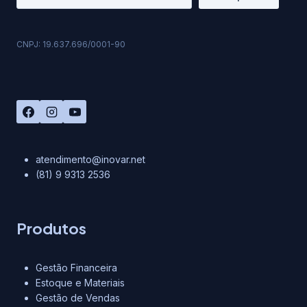
CNPJ: 19.637.696/0001-90
atendimento@inovar.net
(81) 9 9313 2536
Produtos
Gestão Financeira
Estoque e Materiais
Gestão de Vendas