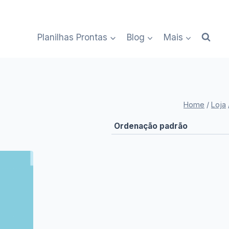
Planilhas Prontas
Blog
Mais
Home
/
Loja