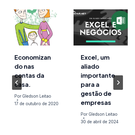
Economizan
Excel, um
do nas
aliado
contas da
importante
casa.
para a
gestão de
Por
Gledson Leitao
empresas
17 de outubro de 2020
Por
Gledson Leitao
30 de abril de 2024