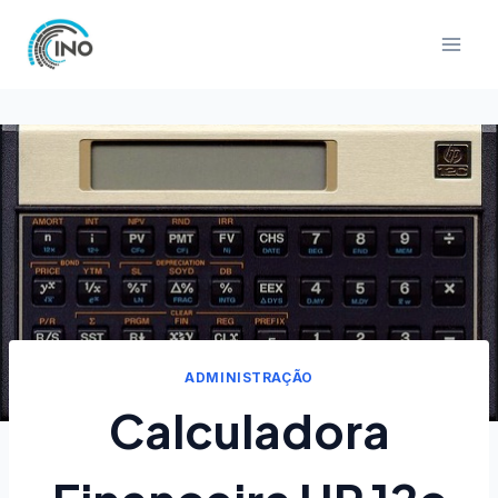
Pular
para
o
Conteúdo
ADMINISTRAÇÃO
Calculadora