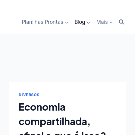
Planilhas Prontas
Blog
Mais
DIVERSOS
Economia
compartilhada,