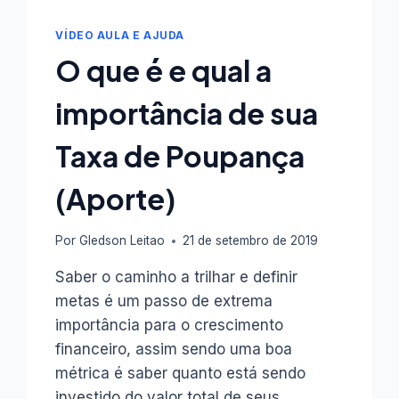
VÍDEO AULA E AJUDA
O que é e qual a
importância de sua
Taxa de Poupança
(Aporte)
Por
Gledson Leitao
21 de setembro de 2019
Saber o caminho a trilhar e definir
metas é um passo de extrema
importância para o crescimento
financeiro, assim sendo uma boa
métrica é saber quanto está sendo
investido do valor total de seus