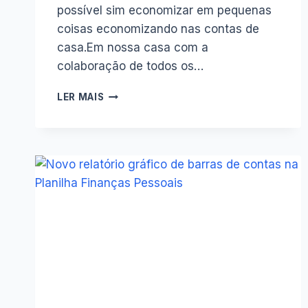
possível sim economizar em pequenas
coisas economizando nas contas de
casa.Em nossa casa com a
colaboração de todos os…
ECONOMIZANDO
LER MAIS
NAS
CONTAS
DA
CASA.