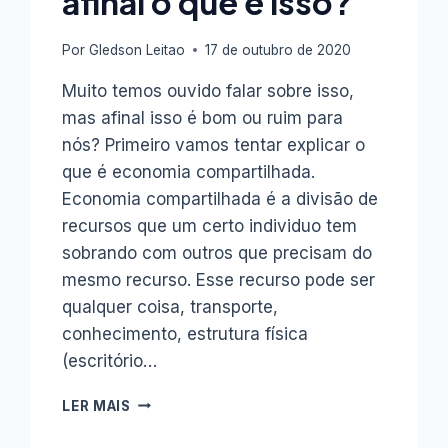
afinal o que é isso?
Por
Gledson Leitao
17 de outubro de 2020
Muito temos ouvido falar sobre isso,
mas afinal isso é bom ou ruim para
nós? Primeiro vamos tentar explicar o
que é economia compartilhada.
Economia compartilhada é a divisão de
recursos que um certo individuo tem
sobrando com outros que precisam do
mesmo recurso. Esse recurso pode ser
qualquer coisa, transporte,
conhecimento, estrutura física
(escritório…
ECONOMIA
LER MAIS
COMPARTILHADA,
AFINAL