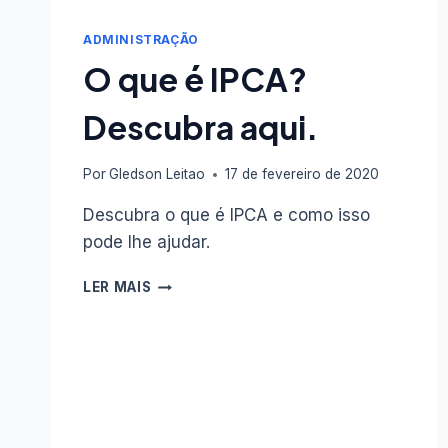
ADMINISTRAÇÃO
O que é IPCA?
Descubra aqui.
Por
Gledson Leitao
17 de fevereiro de 2020
Descubra o que é IPCA e como isso
pode lhe ajudar.
O
LER MAIS
QUE
É
IPCA?
DESCUBRA
AQUI.