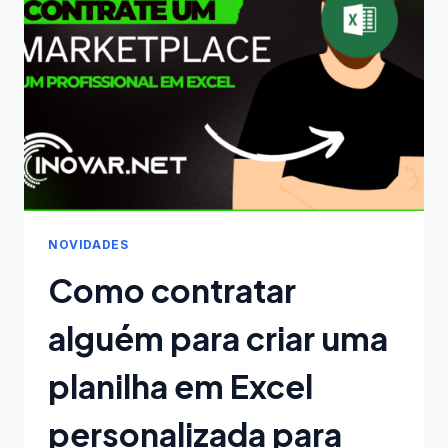
ATUALIZAÇÕES
EM
EXPERIÊNCIAS
SIGNIFICATIVAS
NOVIDADES
Como contratar
alguém para criar uma
planilha em Excel
personalizada para