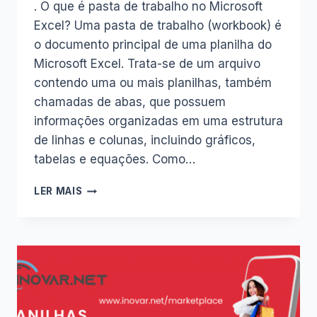
. O que é pasta de trabalho no Microsoft
Excel? Uma pasta de trabalho (workbook) é
o documento principal de uma planilha do
Microsoft Excel. Trata-se de um arquivo
contendo uma ou mais planilhas, também
chamadas de abas, que possuem
informações organizadas em uma estrutura
de linhas e colunas, incluindo gráficos,
tabelas e equações. Como…
O
LER MAIS
QUE
É
PASTA
DE
TRABALHO
NO
MICROSOFT
EXCEL