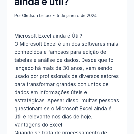
ainda é útil?
PARA
MIM?
Por
Gledson Leitao
5 de janeiro de 2024
.
Microsoft Excel ainda é Útil?
O Microsoft Excel é um dos softwares mais
conhecidos e famosos para edição de
tabelas e análise de dados. Desde que foi
lançado há mais de 30 anos, vem sendo
usado por profissionais de diversos setores
para transformar grandes conjuntos de
dados em informações úteis e
estratégicas. Apesar disso, muitas pessoas
questionam se o Microsoft Excel ainda é
útil e relevante nos dias de hoje.
Vantagens do Excel
Quando se trata de processamento de