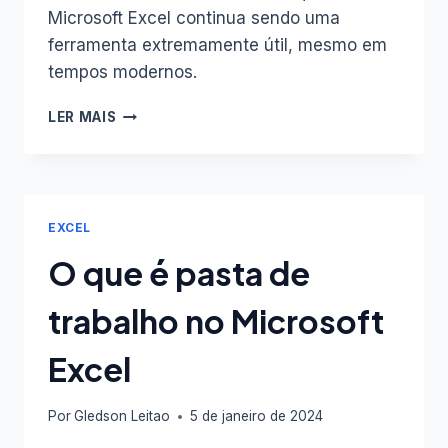
Microsoft Excel continua sendo uma
ferramenta extremamente útil, mesmo em
tempos modernos.
O
LER MAIS
MICROSOFT
EXCEL
AINDA
É
ÚTIL?
EXCEL
O que é pasta de
trabalho no Microsoft
Excel
Por
Gledson Leitao
5 de janeiro de 2024