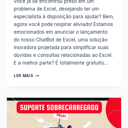
Você já se encontrou preso em um
problema de Excel, desejando ter um
especialista à disposição para ajudar? Bem,
agora você pode respirar aliviado! Estamos
emocionados em anunciar o lançamento
do nosso ChatBot de Excel, uma solução
inovadora projetada para simplificar suas
dúvidas e consultas relacionadas ao Excel.
E a melhor parte? É totalmente gratuito…
CHATBOT
LER MAIS
EXCEL:
SUA
NOVA
FERRAMENTA
GRATUITA
NO
SITE
INOVAR.NET!