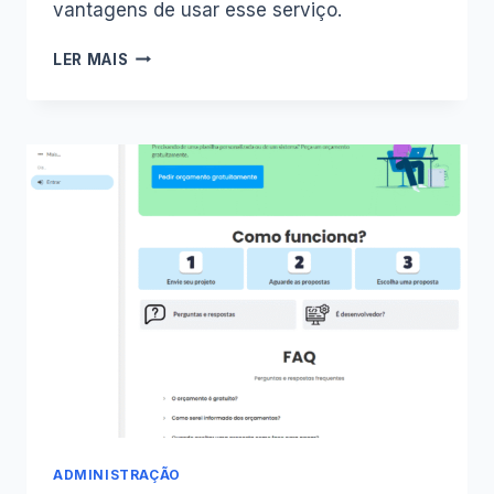
vantagens de usar esse serviço.
O
LER MAIS
QUE
É
UM
MARKETPLACE?
DESCUBRA
AQUI!
ADMINISTRAÇÃO