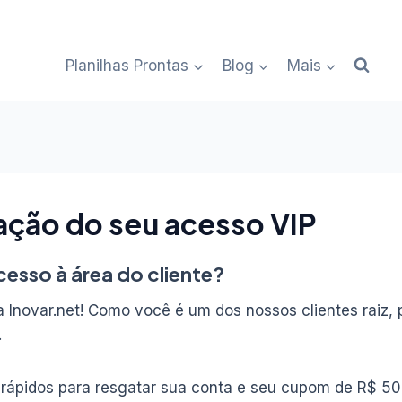
Planilhas Prontas
Blog
Mais
ção do seu acesso VIP
cesso à área do cliente?
 Inovar.net! Como você é um dos nossos clientes raiz,
.
 rápidos para resgatar sua conta e seu cupom de R$ 