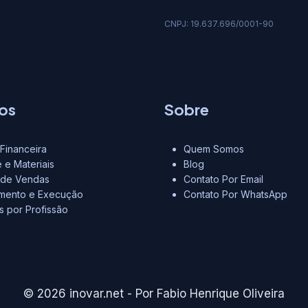
CNPJ: 19.637.696/0001-90
os
Sobre
Financeira
Quem Somos
 e Materiais
Blog
 de Vendas
Contato Por Email
amento e Execução
Contato Por WhatsApp
as por Profissão
© 2026 inovar.net - Por Fabio Henrique Oliveira