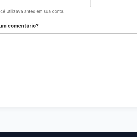
cê utilizava antes em sua conta.
gum comentário?