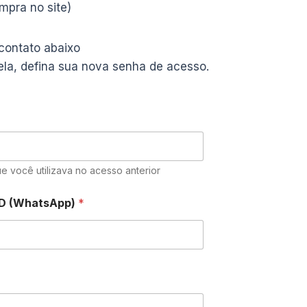
pra no site)
 contato abaixo
ela, defina sua nova senha de acesso.
e você utilizava no acesso anterior
DD (WhatsApp)
*