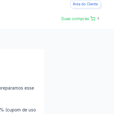
Área do Cliente
Suas compras
0
 preparamos esse
50% (cupom de uso