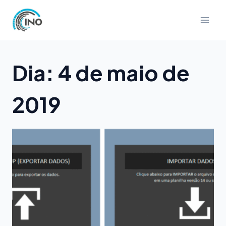
Pular
para
o
Conteúdo
Dia: 4 de maio de
2019