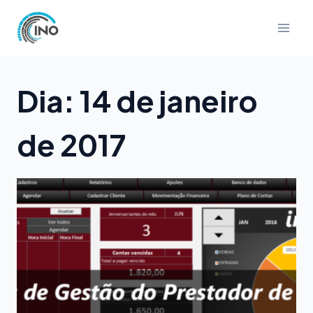
Pular
para
o
Conteúdo
Dia: 14 de janeiro
de 2017