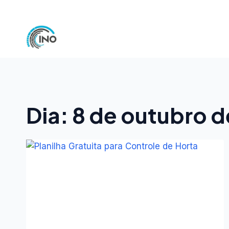
Pular
para
o
Conteúdo
Dia: 8 de outubro d