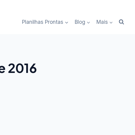
Planilhas Prontas
Blog
Mais
e 2016