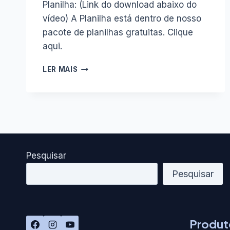
Planilha: (Link do download abaixo do
vídeo) A Planilha está dentro de nosso
pacote de planilhas gratuitas. Clique
aqui.
PLANILHA
LER MAIS
GRATUITA
PARA
CONTROLE
DE
HORTA
Pesquisar
Pesquisar
Produt