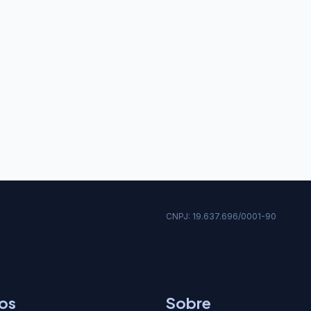
CNPJ: 19.637.696/0001-90
os
Sobre