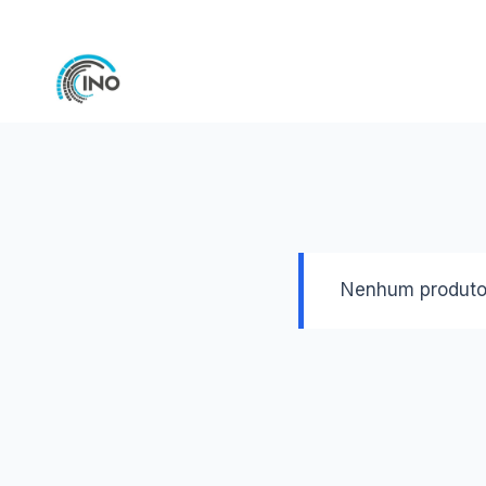
Pular
para
o
Conteúdo
Nenhum produto 