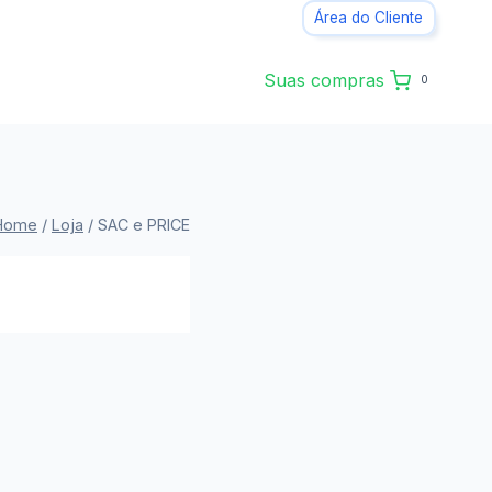
Área do Cliente
Suas compras
0
Home
/
Loja
/
SAC e PRICE