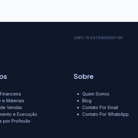
CNPJ: 19.637.696/0001-90
os
Sobre
Financeira
Quem Somos
 e Materiais
Blog
 de Vendas
Contato Por Email
amento e Execução
Contato Por WhatsApp
as por Profissão