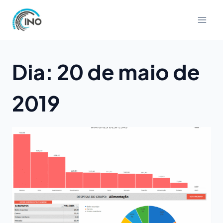
Pular
para
o
Conteúdo
Dia: 20 de maio de
2019